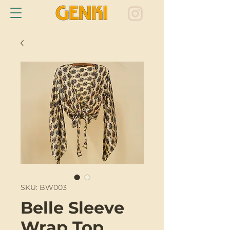
SKU: BW003
Belle Sleeve
Wrap Top